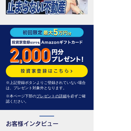
投資家登録はこちら
※上記登録ボタンよりご登録されていない場合
は、プレゼント対象外となります。
※本ページ下部の
プレゼントの詳細
を必ずご確
認ください。
お客様インタビュー