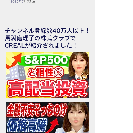
*2026
年7
月末現在
チャンネル登録数40万人以上！
馬渕磨理子の株式クラブで
CREALが紹介されました！