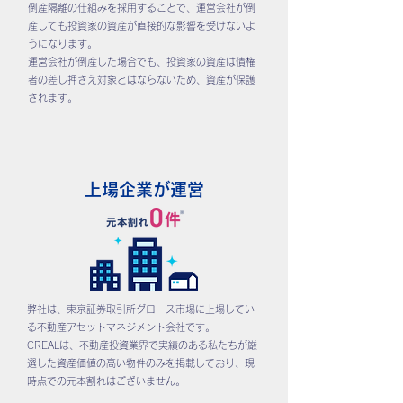
倒産隔離の仕組みを採用することで、運営会社が倒
産しても投資家の資産が直接的な影響を受けないよ
うになります。
運営会社が倒産した場合でも、投資家の資産は債権
者の差し押さえ対象とはならないため、資産が保護
されます。
上場企業が運営
弊社は、東京証券取引所グロース市場に上場してい
る不動産アセットマネジメント会社です。
CREALは、不動産投資業界で実績のある私たちが厳
選した資産価値の高い物件のみを掲載しており、現
時点での元本割れはございません。