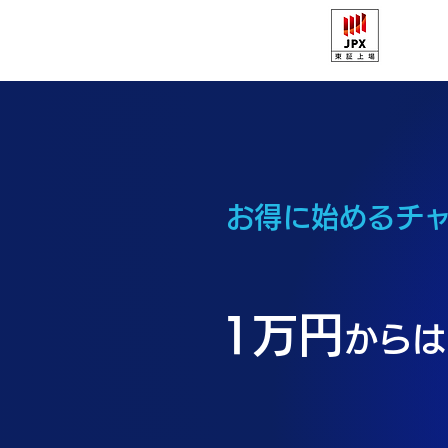
お得に始めるチ
1万円
からは