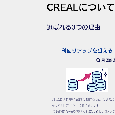
CREALについ
選ばれる3つの理由
利回りアップを狙える
用語解
想定よりも高い金額で物件を売却できた
その分上乗せをして配当します。
金融機関からの借り入れによるレバレッ