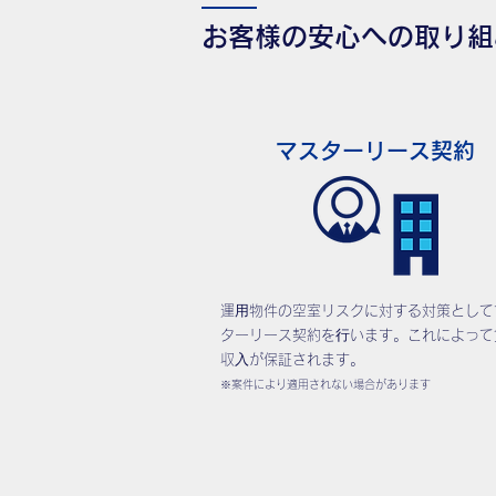
お客様の安心への取り組
マスターリース契約
運⽤物件の空室リスクに対する対策として
ターリース契約を⾏います。これによって
収⼊が保証されます。
※案件により適用されない場合があります