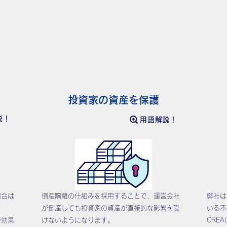
て
投資家の資産を保護
説！
用語解説！
場合は
倒産隔離の仕組みを採用することで、運営会社
弊社は
が倒産しても投資家の資産が直接的な影響を受
いる不
ジ効果
けないようになります。
CRE