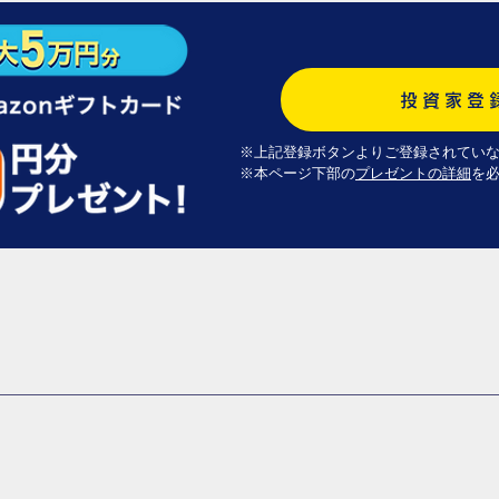
投資家登
※上記登録ボタンよりご登録されてい
※本ページ下部の
プレゼントの詳細
を
会員登録をした方 ※​​会員登録から60日以内に投資家登録と投資申し
分で募集が終了するケースもございます。予めご了承ください。 プ
のお知らせ」というメールをお送りいたします。 メールを受信して
信をご確認ください。 プレゼント内容 以下、条件ごとにプレゼン