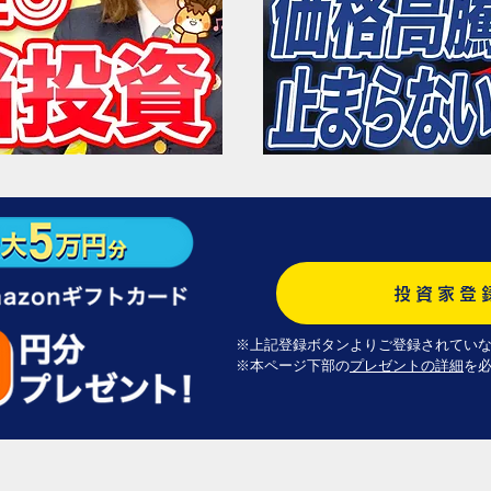
投資家登
※上記登録ボタンよりご登録されてい
※本ページ下部の
プレゼントの詳細
を