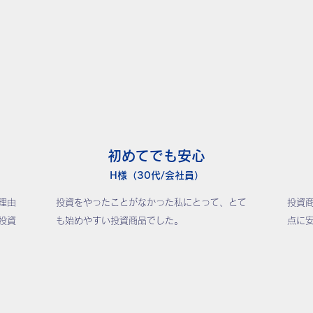
初めてでも安心
H様（30代/会社員）
理由
投資をやったことがなかった私にとって、とて
投資
投資
も始めやすい投資商品でした。
点に