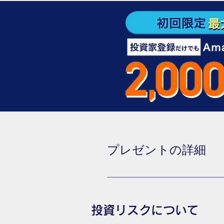
プレゼントの詳細
プレゼント対象者 本ページから新規
人気ファンドでは、募集開始後数
録後、「初回限定プログラム対象
投資リスクについて
となりますので、必ずメールの受