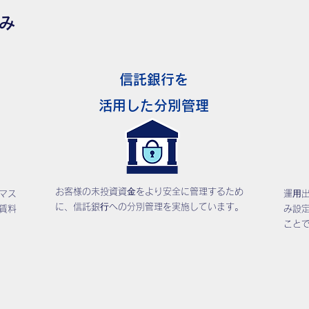
み
信託銀行を
活用した分別管理
お客様の未投資資⾦をより安全に管理するため
マス
運⽤
に、信託銀⾏への分別管理を実施しています。
賃料
み設
こと