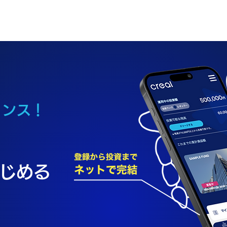
ャンス！
じめる