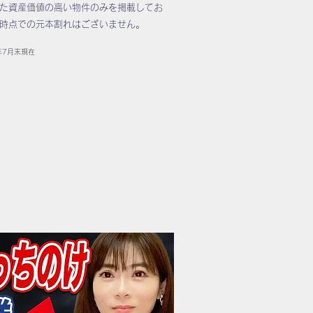
た資産価値の高い物件のみを掲載してお
時点での元本割れはございません。
年7
月末現在