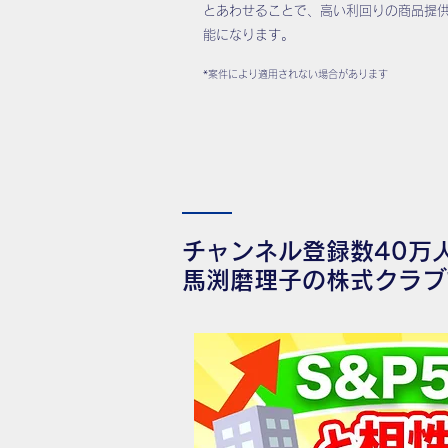
とあわせることで、高い利回りの商品提
能になります。
*案件により適用されない場合があります
チャンネル登録数40万
馬渕磨理子の株式クラブ