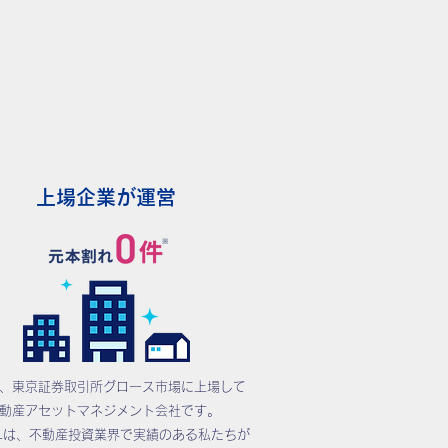
上場企業が運営
、東京証券取引所グロース市場に上場して
動産アセットマネジメント会社です。
ALは、不動産投資業界で実績のある私たちが