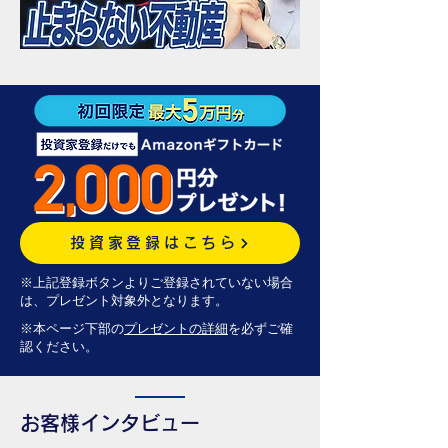
投資家登録はこちら
※上記登録ボタンよりご登録されていない場合
は、プレゼント対象外となります。
※本ページ下部の
プレゼントの詳細
を必ずご確
認ください。
お客様インタビュー