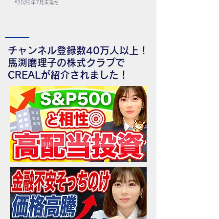
*2026
年7
月末現在
チャンネル登録数40万人以上！
馬渕磨理子の株式クラブで
CREALが紹介されました！