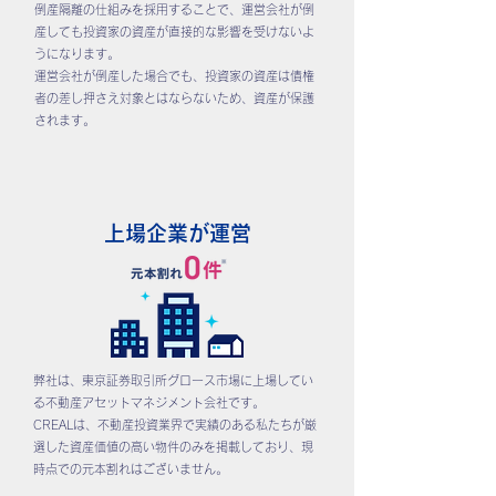
倒産隔離の仕組みを採用することで、運営会社が倒
産しても投資家の資産が直接的な影響を受けないよ
うになります。
運営会社が倒産した場合でも、投資家の資産は債権
者の差し押さえ対象とはならないため、資産が保護
されます。
上場企業が運営
弊社は、東京証券取引所グロース市場に上場してい
る不動産アセットマネジメント会社です。
CREALは、不動産投資業界で実績のある私たちが厳
選した資産価値の高い物件のみを掲載しており、現
時点での元本割れはございません。