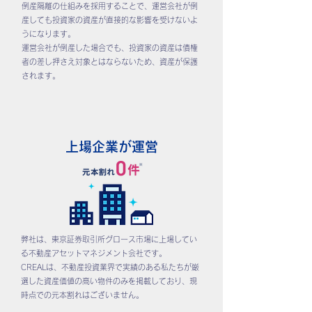
倒産隔離の仕組みを採用することで、運営会社が倒
産しても投資家の資産が直接的な影響を受けないよ
うになります。
運営会社が倒産した場合でも、投資家の資産は債権
者の差し押さえ対象とはならないため、資産が保護
されます。
上場企業が運営
弊社は、東京証券取引所グロース市場に上場してい
る不動産アセットマネジメント会社です。
CREALは、不動産投資業界で実績のある私たちが厳
選した資産価値の高い物件のみを掲載しており、現
時点での元本割れはございません。