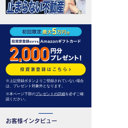
投資家登録はこちら
※上記登録ボタンよりご登録されていない場合
は、プレゼント対象外となります。
※本ページ下部の
プレゼントの詳細
を必ずご確
認ください。
お客様インタビュー