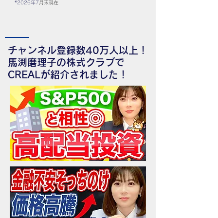
*2026
年7
月末現在
チャンネル登録数40万人以上！
馬渕磨理子の株式クラブで
CREALが紹介されました！